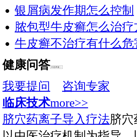
银屑病发作期怎么控制
脓包型牛皮癣怎么治疗
牛皮癣不治疗有什么危
健康问答
我要提问
咨询专家
临床技术
more>>
脐穴药离子导入疗法
脐穴
以中医治疗机制为指导，以辩